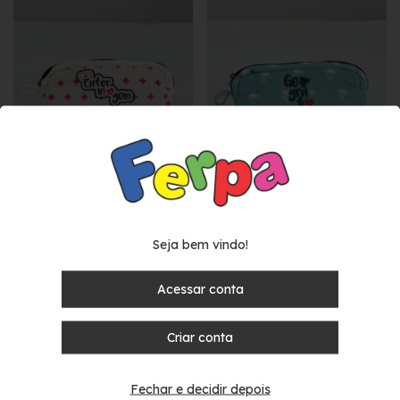
Estojos Profissões -
Estojos Profissões - Geografia
Enfermagem
Seja bem vindo!
Acessar conta
Criar conta
Fechar e decidir depois