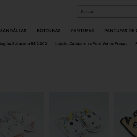
SANDÁLIAS
BOTINHAS
PANTUFAS
PANTUFAS DE 
ão Sul acima R$ 2.000
Lojista, Cadastre-se Para Ver os Preços
Pedi