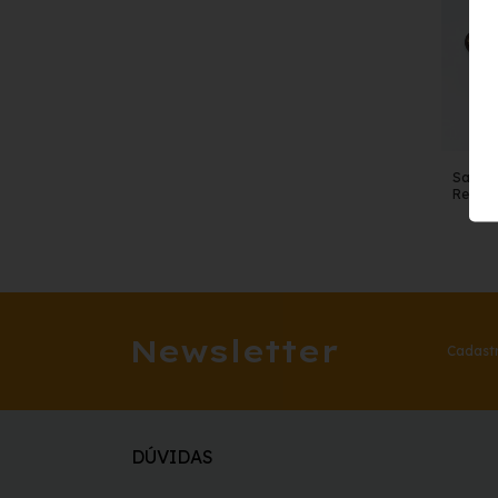
Sandál
Ref. 6
Newsletter
Cadastr
DÚVIDAS