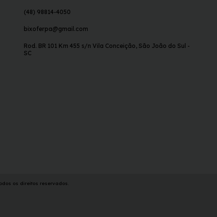
(48) 98814-4050
bixoferpa@gmail.com
Rod. BR 101 Km 455 s/n Vila Conceição, São João do Sul -
SC
dos os direitos reservados.