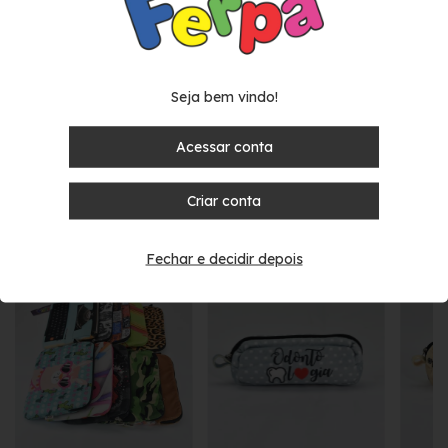
Estojo com estampas de profissões. Com forro.
Pelúcia toque suave.
20 x 10 x 5 cm
Seja bem vindo!
Compartilhar
Acessar conta
Criar conta
Produtos similares
Fechar e decidir depois