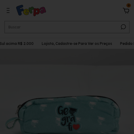
0
Sul acima R$ 2.000
Lojista, Cadastre-se Para Ver os Preços
Pedido M