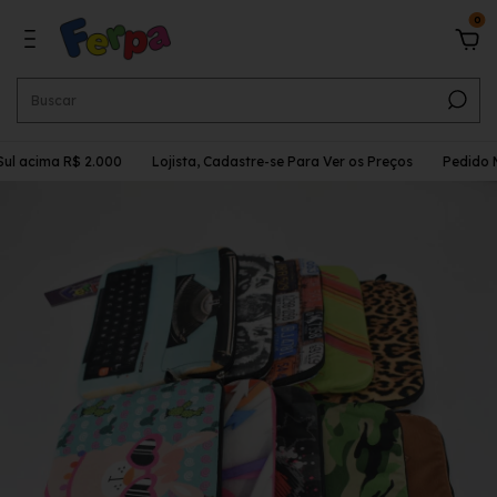
0
ul acima R$ 2.000
Lojista, Cadastre-se Para Ver os Preços
Pedido Mí