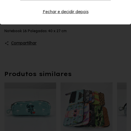
Dimensões
Fechar e decidir depois
Tablet: 20,5 x 29cm
Notebook 14 Polegadas: 34 x 25 cm
Notebook 16 Polegadas: 40 x 27 cm
Compartilhar
Produtos similares