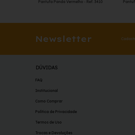
Pantufa Panda Vermelho - Ref. 3410
Pantuf
Newsletter
Cadastr
DÚVIDAS
FAQ
Institucional
Como Comprar
Política de Privacidade
Termos de Uso
Trocas e Devoluções