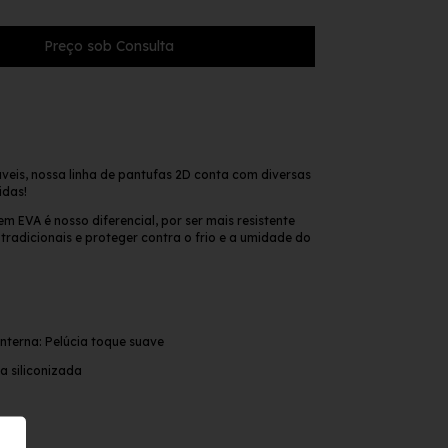
veis, nossa linha de pantufas 2D conta com diversas
idas!
m EVA é nosso diferencial, por ser mais resistente
tradicionais e proteger contra o frio e a umidade do
interna: Pelúcia toque suave
a siliconizada
ar