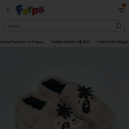
0
re-se Para Ver os Preços
Pedido Mínimo R$ 800
Frete Grátis Região