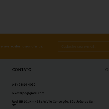
e-se e receba nossas ofertas.
CONTATO
(48) 98814-4050
bixoferpa@gmail.com
Rod. BR 101 Km 455 s/n Vila Conceição, São João do Sul -
SC