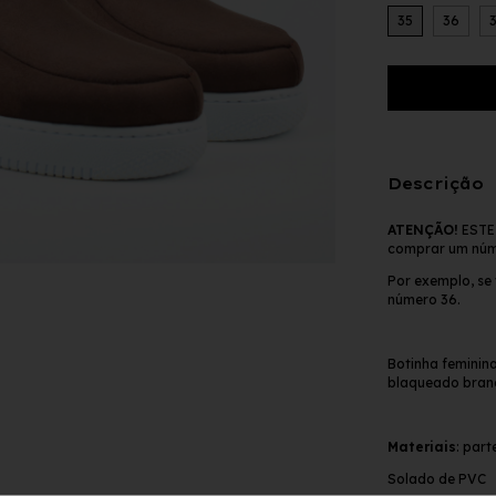
35
36
Descrição
ATENÇÃO!
ESTE
comprar um núm
Por exemplo, se
número 36.
Botinha feminin
blaqueado bran
Materiais
: part
Solado de PVC